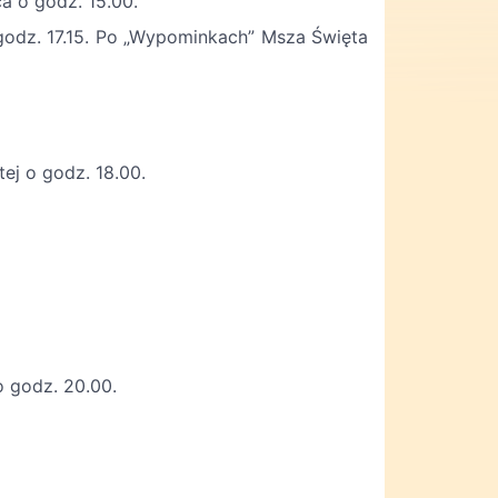
a o godz. 15.00.
godz. 17.15. Po „Wypominkach” Msza Święta
ej o godz. 18.00.
dz. 20.00.