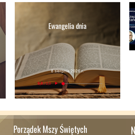
Ewangelia dnia
8 sierpnia 2026 r.
Porządek Mszy Świętych
N