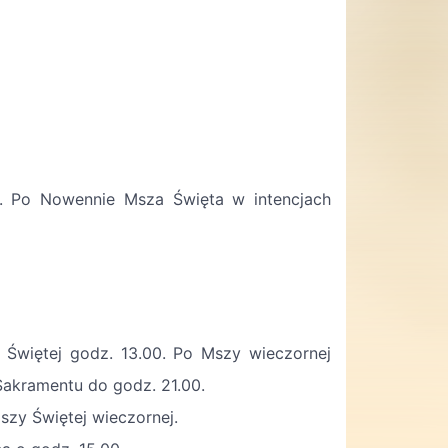
. Po Nowennie Msza Święta w intencjach
 Świętej godz. 13.00. Po Mszy wieczornej
 Sakramentu do godz. 21.00.
zy Świętej wieczornej.