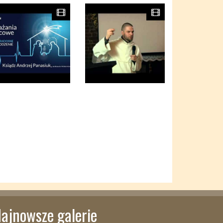
ajnowsze galerie