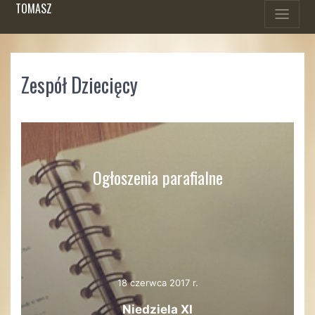
TOMASZ
Zespół Dziecięcy
Ogłoszenia parafialne
18 czerwca 2017 r.
Niedziela XI