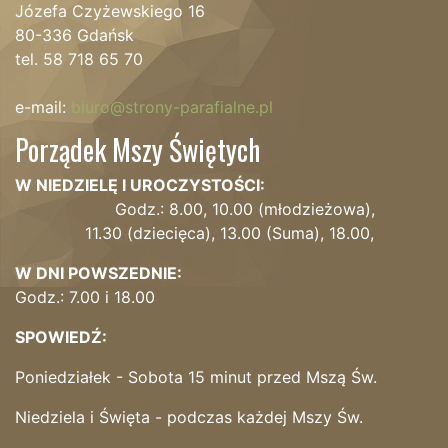
Józefa Czyżewskiego 16
80-336 Gdańsk
tel. 58 718 65 70
e-mail:
biuro@strony-parafialne.pl
Porządek Mszy Świętych
W NIEDZIELĘ I UROCZYSTOŚCI:
Godz.: 8.00, 10.00 (młodzieżowa),
11.30 (dziecięca), 13.00 (Suma), 18.00,
W DNI POWSZEDNIE:
Godz.: 7.00 i 18.00
SPOWIEDŹ:
Poniedziałek - Sobota 15 minut przed Mszą Św.
Niedziela i Święta - podczas każdej Mszy Św.